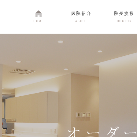
医院紹介
院長挨拶
HOME
ABOUT
DOCTOR
医院紹介
当院の特徴