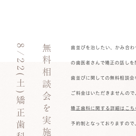
8/22(土)矯正歯科
無料相談会を実施致します！
歯並びを治したい、かみ合わ
の歯医者さんで矯正の話しを
歯並びに関しての無料相談会を
ご料金はいただきませんので
矯正歯科に関する詳細はこち
予約制となっておりますので