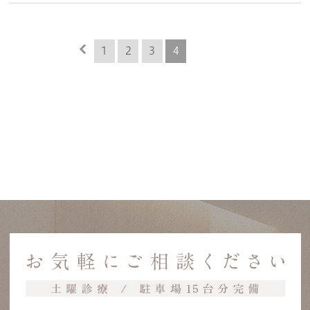
1
2
3
4