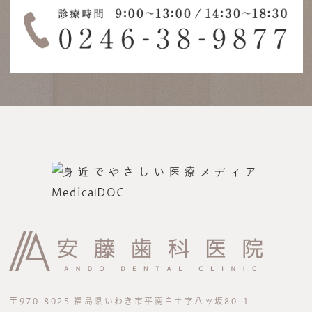
〒970-8025 福島県いわき市平南白土字八ッ坂80-1