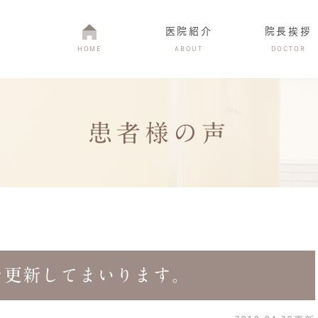
医院紹介
院長挨拶
HOME
ABOUT
DOCTOR
患者様の声
医院紹介
当院の特徴
を更新してまいります。