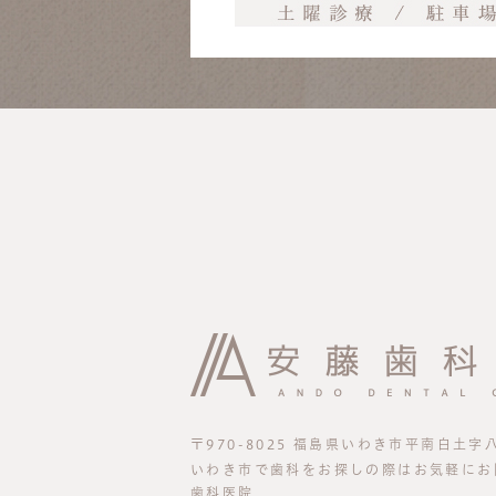
〒970-8025 福島県いわき市平南白土字八
いわき市で歯科をお探しの際はお気軽にお
歯科医院