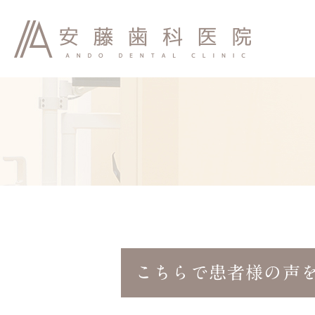
診療理念
院内紹介
こちらで患者様の声