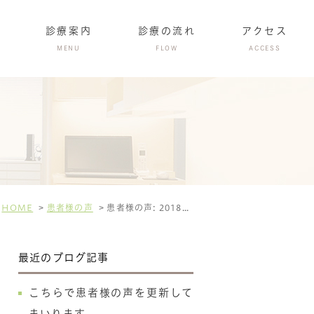
診療案内
診療の流れ
アクセス
MENU
FLOW
ACCESS
HOME
患者様の声
患者様の声: 2018年4月
最近のブログ記事
こちらで患者様の声を更新して
まいります。