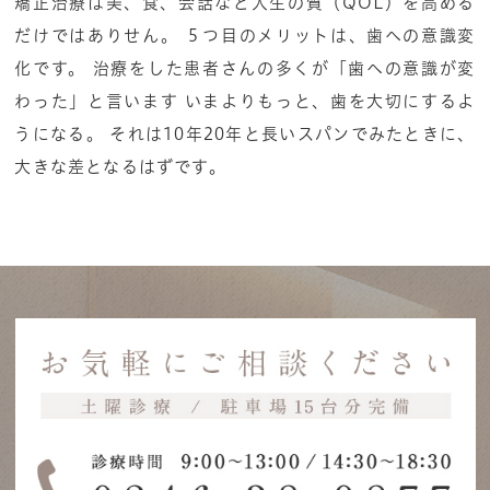
矯正治療は美、食、会話など人生の質（QOL）を高める
だけではありせん。 ５つ目のメリットは、歯への意識変
化です。 治療をした患者さんの多くが「歯への意識が変
わった」と言います いまよりもっと、歯を大切にするよ
うになる。 それは10年20年と長いスパンでみたときに、
大きな差となるはずです。