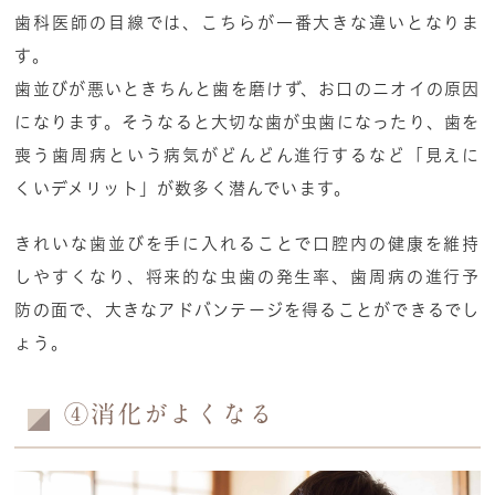
歯科医師の目線では、こちらが一番大きな違いとなりま
す。
歯並びが悪いときちんと歯を磨けず、お口のニオイの原因
になります。そうなると大切な歯が虫歯になったり、歯を
喪う歯周病という病気がどんどん進行するなど「見えに
くいデメリット」が数多く潜んでいます。
きれいな歯並びを手に入れることで口腔内の健康を維持
しやすくなり、将来的な虫歯の発生率、歯周病の進行予
防の面で、大きなアドバンテージを得ることができるでし
ょう。
④消化がよくなる